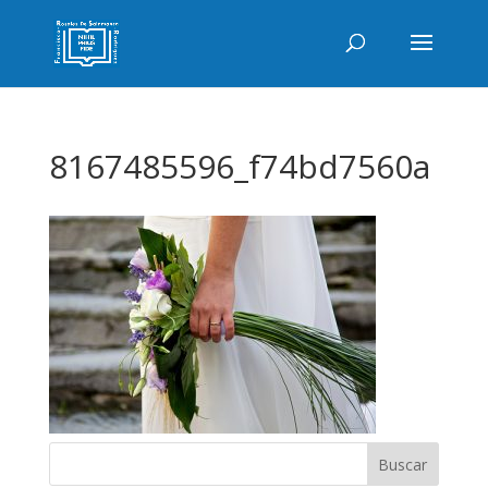
8167485596_f74bd7560a