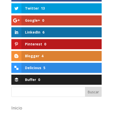
Twitter
13
Google+
0
LinkedIn
6
Pinterest
0
Blogger
4
Delicious
5
Buffer
0
Inicio