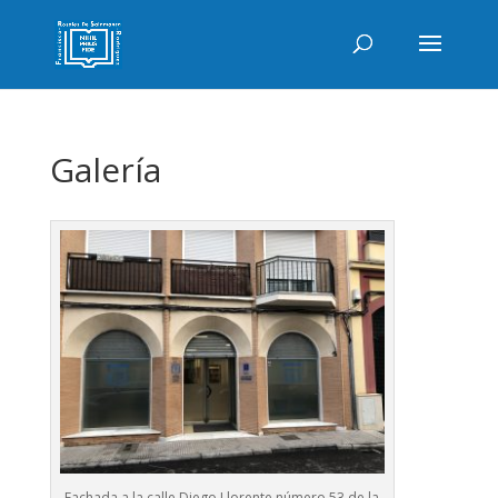
Galería
Fachada a la calle Diego Llorente número 53 de la