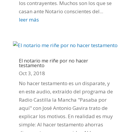
los contrayentes. Muchos son los que se
casan ante Notario conscientes del...
leer más
El notario me riñe por no hacer
testamento
Oct 3, 2018
No hacer testamento es un disparate, y
en este audio, extraído del programa de
Radio Castilla la Mancha "Pasaba por
aquí" con José Antonio Gavira trato de
explicar los motivos. En realidad es muy
simple: Al hacer testamento ahorras