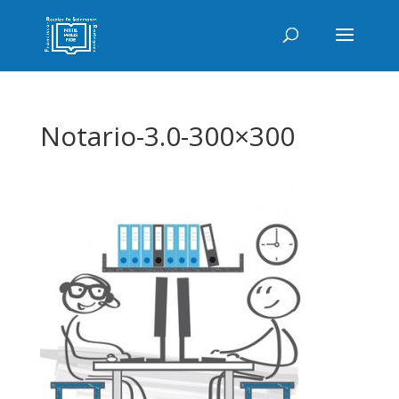
Notario-3.0-300×300