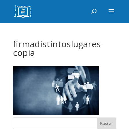
firmadistintoslugares-
copia