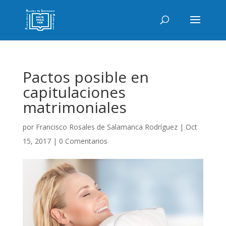
Pactos posible en
capitulaciones
matrimoniales
por
Francisco Rosales de Salamanca Rodríguez
|
Oct
15, 2017
|
0 Comentarios