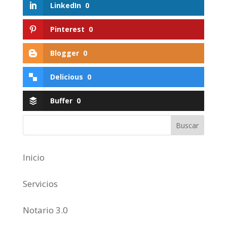
LinkedIn
0
Pinterest
0
Blogger
0
Delicious
0
Buffer
0
Inicio
Servicios
Notario 3.0