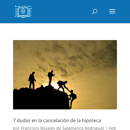
7 dudas en la cancelación de la hipoteca
por
Francisco Rosales de Salamanca Rodríguez
|
Feb