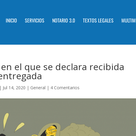
INICIO
SERVICIOS
NOTARIO 3.0
TEXTOS LEGALES
MULTIM
en el que se declara recibida
 entregada
|
Jul 14, 2020
|
General
|
4 Comentarios