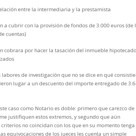
 relación entre la intermediaria y la prestamista
an a cubrir con la provisión de fondos de 3.000 euros (de 
de cuentas)
en cobrara por hacer la tasación del inmueble hipotecado
izados
 labores de investigación que no se dice en qué consistie
 dieron lugar a un descuento del importe entregado de 3.
este caso como Notario es doble: primero que carezco de
 me justifiquen estos extremos, y segundo que aún
 criterios no coincidan con los que en su momento tenga 
as equivocaciones de los jueces les cuenta un simple