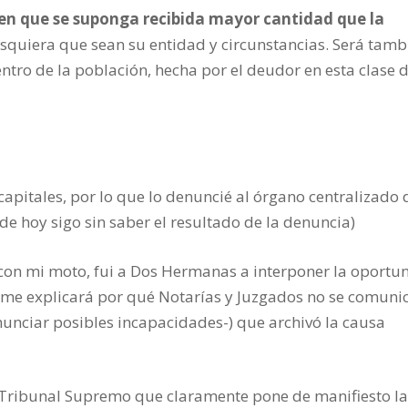
 en que se suponga recibida mayor cantidad que la
esquiera que sean su entidad y circunstancias. Será tamb
entro de la población, hecha por el deudor en esta clase 
capitales, por lo que lo denuncié al órgano centralizado 
de hoy sigo sin saber el resultado de la denuncia)
e con mi moto, fui a Dos Hermanas a interponer la oportu
n me explicará por qué Notarías y Juzgados no se comuni
unciar posibles incapacidades-) que archivó la causa
l Tribunal Supremo que claramente pone de manifiesto l