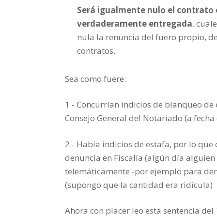
Será igualmente nulo el contrato
verdaderamente entregada
, cual
nula la renuncia del fuero propio, d
contratos.
Sea como fuere:
1.- Concurrían indicios de blanqueo de 
Consejo General del Notariado (a fecha 
2.- Había indicios de estafa, por lo qu
denuncia en Fiscalía (algún día alguie
telemáticamente -por ejemplo para den
(supongo que la cantidad era ridícula)
Ahora con placer leo esta sentencia de