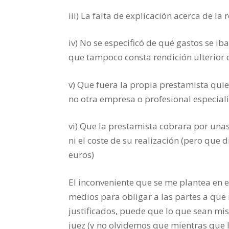
iii) La falta de explicación acerca de la
iv) No se especificó de qué gastos se ib
que tampoco consta rendición ulterior 
v) Que fuera la propia prestamista qui
no otra empresa o profesional especial
vi) Que la prestamista cobrara por unas
ni el coste de su realización (pero que
euros)
El inconveniente que se me plantea en 
medios para obligar a las partes a que
justificados, puede que lo que sean mis
juez (y no olvidemos que mientras que l