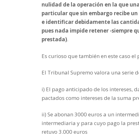
nulidad de la operación en la que un
particular que sin embargo recibe un
e identificar debidamente las canti
pues nada impide retener -siempre que
prestada)
.
Es curioso que también en este caso el 
El Tribunal Supremo valora una serie d
i) El pago anticipado de los intereses,
pactados como intereses de la suma pre
ii) Se abonan 3000 euros a un intermedia
intermediaria y para cuyo pago la pres
retuvo 3.000 euros