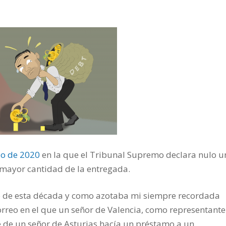
io de 2020
en la que el Tribunal Supremo declara nulo u
 mayor cantidad de la entregada.
io de esta década y como azotaba mi siempre recordada
orreo en el que un señor de Valencia, como representante
de un señor de Asturias hacía un préstamo a un