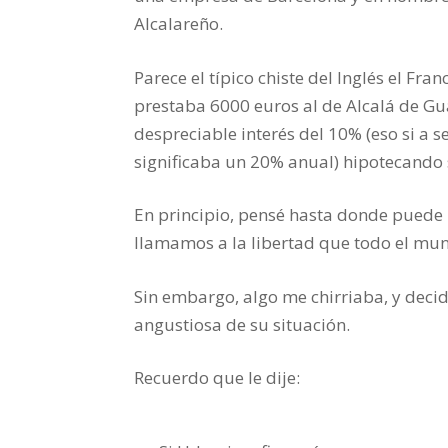
Alcalareño.
Parece el típico chiste del Inglés el Fra
prestaba 6000 euros al de Alcalá de Gu
despreciable interés del 10% (eso si a s
significaba un 20% anual) hipotecando 
En principio, pensé hasta donde puede 
llamamos a la libertad que todo el mun
Sin embargo, algo me chirriaba, y deci
angustiosa de su situación.
Recuerdo que le dije: