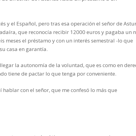
ncés y el Español, pero tras esa operación el señor de Astu
adaíra, que reconocía recibir 12000 euros y pagaba un 
eis meses el préstamo y con un interés semestral -lo que
su casa en garantía.
llegar la autonomía de la voluntad, que es como en der
do tiene de pactar lo que tenga por conveniente.
dí hablar con el señor, que me confesó lo más que