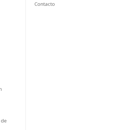
Contacto
n
 de