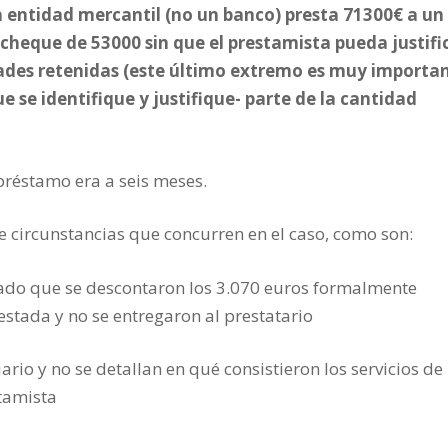
a entidad mercantil (no un banco) presta 71300€ a un
 cheque de 53000 sin que el prestamista pueda justifi
dades retenidas (este último extremo es muy importa
 se identifique y justifique- parte de la cantidad
préstamo era a seis meses.
e circunstancias que concurren en el caso, como son:
 dado que se descontaron los 3.070 euros formalmente
stada y no se entregaron al prestatario
rio y no se detallan en qué consistieron los servicios de 
tamista