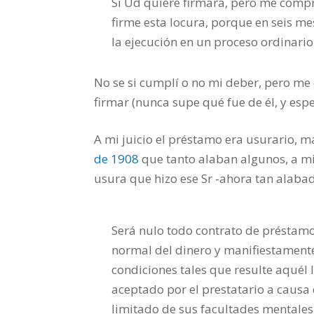
Si Ud quiere firmará, pero me comp
firme esta locura, porque en seis m
la ejecución en un proceso ordinario
No se si cumplí o no mi deber, pero me 
firmar (nunca supe qué fue de él, y espe
A mi juicio el préstamo era usurario, m
de 1908
que tanto alaban algunos, a mi
usura que hizo ese Sr -ahora tan alabad
Será nulo todo contrato de préstamo
normal del dinero y manifiestamente
condiciones tales que resulte aquél
aceptado por el prestatario a causa 
limitado de sus facultades mentales