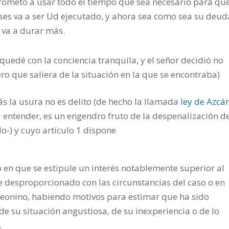
rometo a usar todo el tiempo que sea necesario para qu
eses va a ser Ud ejecutado, y ahora sea como sea su deud
 va a durar más.
quedé con la conciencia tranquila, y el señor decidió no
ro que saliera de la situación en la que se encontraba)
ás la usura no es delito (de hecho la llamada
ley de Azcá
 entender, es un engendro fruto de la despenalización de
o-) y cuyo artículo 1 dispone
 en que se estipule un interés notablemente superior al
 desproporcionado con las circunstancias del caso o en
 leonino, habiendo motivos para estimar que ha sido
de su situación angustiosa, de su inexperiencia o de lo
.