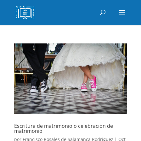
Escritura de matrimonio o celebración de
matrimonio
por
Francisco Rosales de Salamanca Rodríguez
|
Oct