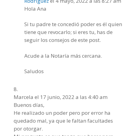
Rodríguez
el 4 mayo, 2022 a las 8:27 am
Hola Ana
Si tu padre te concedió poder es él quien
tiene que revocarlo; si eres tu, has de
seguir los consejos de este post.
Acude a la Notaría más cercana.
Saludos
Marcela
el 17 junio, 2022 a las 4:40 am
Buenos días,
He realizado un poder pero por error ha
quedado mal, ya que le faltan facultades
por otorgar.