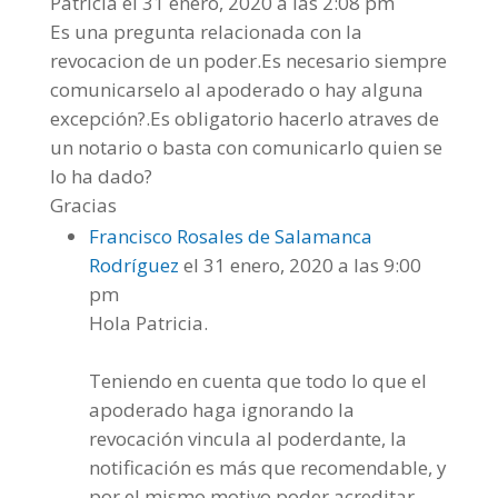
Patricia
el 31 enero, 2020 a las 2:08 pm
Es una pregunta relacionada con la
revocacion de un poder.Es necesario siempre
comunicarselo al apoderado o hay alguna
excepción?.Es obligatorio hacerlo atraves de
un notario o basta con comunicarlo quien se
lo ha dado?
Gracias
Francisco Rosales de Salamanca
Rodríguez
el 31 enero, 2020 a las 9:00
pm
Hola Patricia.
Teniendo en cuenta que todo lo que el
apoderado haga ignorando la
revocación vincula al poderdante, la
notificación es más que recomendable, y
por el mismo motivo poder acreditar