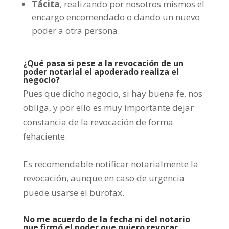
Tácita
, realizando por nosotros mismos el
encargo encomendado o dando un nuevo
poder a otra persona.
¿Qué pasa si pese a la revocación de un
poder notarial el apoderado realiza el
negocio?
Pues que dicho negocio, si hay buena fe, nos
obliga, y por ello es muy importante dejar
constancia de la revocación de forma
fehaciente.
Es recomendable notificar notarialmente la
revocación, aunque en caso de urgencia
puede usarse el burofax.
No me acuerdo de la fecha ni del notario
que firmó el poder que quiero revocar