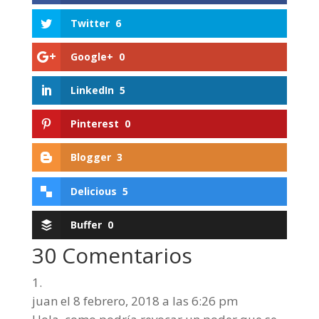
Twitter
6
Google+
0
LinkedIn
5
Pinterest
0
Blogger
3
Delicious
5
Buffer
0
30 Comentarios
juan
el 8 febrero, 2018 a las 6:26 pm