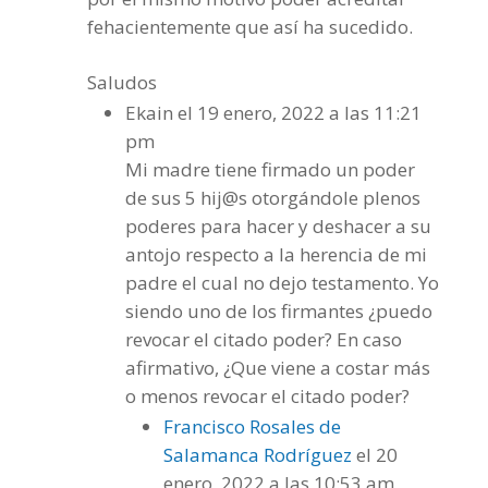
fehacientemente que así ha sucedido.
Saludos
Ekain
el 19 enero, 2022 a las 11:21
pm
Mi madre tiene firmado un poder
de sus 5 hij@s otorgándole plenos
poderes para hacer y deshacer a su
antojo respecto a la herencia de mi
padre el cual no dejo testamento. Yo
siendo uno de los firmantes ¿puedo
revocar el citado poder? En caso
afirmativo, ¿Que viene a costar más
o menos revocar el citado poder?
Francisco Rosales de
Salamanca Rodríguez
el 20
enero, 2022 a las 10:53 am