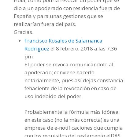
Hola, como podría revocar un poder que se
dio a un apoderado con residencia fuera de
España y para unas gestiones que se
realizarían fuera del país.
Gracias.
Francisco Rosales de Salamanca
Rodríguez
el 8 febrero, 2018 a las 7:36
pm
El poder se revoca comunicándolo al
apoderado; conviene hacerlo
notarialmente, pues así dejas constancia
fehaciente de la revocación en caso de
uso indebido del poder.
Probablemente la fórmula más idónea
en este caso (no la más correcta) es una
empresa de e-notificaciones que cumpla
con los requisitos del reglamento eIDAS