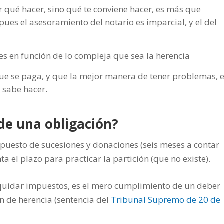
er qué hacer, sino qué te conviene hacer, es más que
es el asesoramiento del notario es imparcial, y el del
es en función de lo compleja que sea la herencia
ue se paga, y que la mejor manera de tener problemas, 
 sabe hacer.
de una obligación?
mpuesto de sucesiones y donaciones (seis meses a contar
nta el plazo para practicar la partición (que no existe).
iquidar impuestos, es el mero cumplimiento de un deber
n de herencia (sentencia del
Tribunal Supremo de 20 de