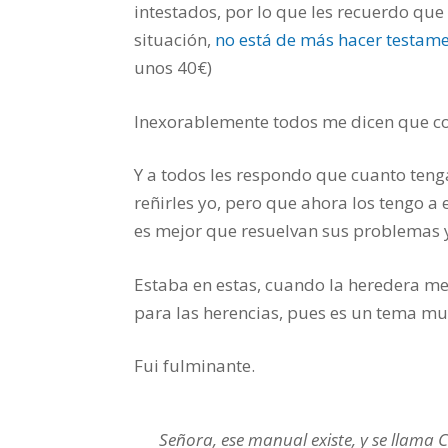
intestados, por lo que les recuerdo que
situación,
no está de más hacer testam
unos 40€)
Inexorablemente todos me dicen que co
Y a todos les respondo que cuanto ten
reñirles yo, pero que ahora los tengo a 
es mejor que resuelvan sus problemas y
Estaba en estas, cuando la heredera me
para las herencias, pues es un tema m
Fui fulminante.
Señora, ese manual existe, y se llama C