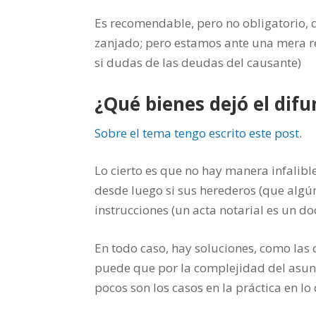
Es recomendable, pero no obligatorio, 
zanjado; pero estamos ante una mera r
si dudas de las deudas del causante)
¿Qué bienes dejó el difu
Sobre el tema tengo escrito este post
.
Lo cierto es que no hay manera infalib
desde luego si sus herederos (que algún 
instrucciones (un acta notarial es un 
En todo caso, hay soluciones, como las q
puede que por la complejidad del asunto
pocos son los casos en la práctica en lo