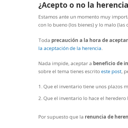
¿Acepto o no la herenci
Estamos ante un momento muy important
con lo bueno (los bienes) y lo malo (las
Toda
precaución a la hora de aceptar
la aceptación de la herencia
.
Nada impide, aceptar a
beneficio de i
sobre el tema tienes escrito
este post
, 
Que el inventario tiene unos plazos 
Que el inventario lo hace el heredero
Por supuesto que la
renuncia de here