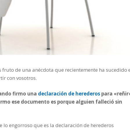
es fruto de una anécdota que recientemente ha sucedido 
ir con vosotros.
ando firmo una
declaración de herederos
para «reñir
firmo ese documento es porque alguien falleció sin
.
 lo engorroso que es la declaración de herederos