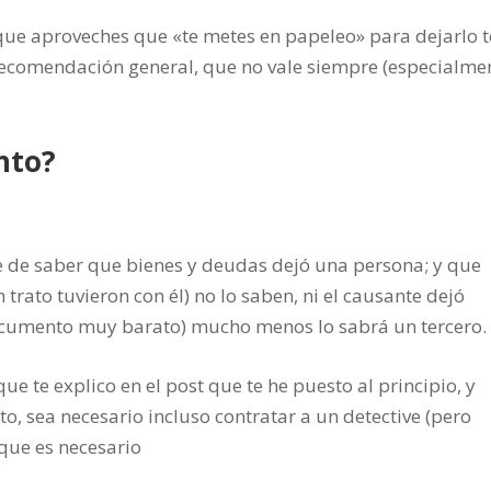
que aproveches que «te metes en papeleo» para dejarlo 
ecomendación general, que no vale siempre (especialme
nto?
le de saber que bienes y deudas dejó una persona; y que
trato tuvieron con él) no lo saben, ni el causante dejó
documento muy barato) mucho menos lo sabrá un tercero.
ue te explico en el post que te he puesto al principio, y
, sea necesario incluso contratar a un detective (pero
 que es necesario