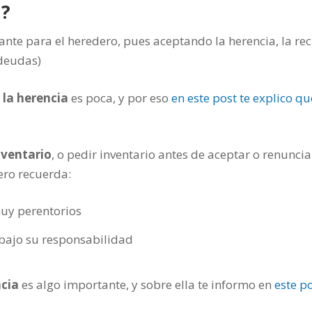
a?
e para el heredero, pues aceptando la herencia, la rec
 deudas)
 la herencia
es poca, y por eso
en este post te explico qu
nventario
, o pedir inventario antes de aceptar o renuncia
pero recuerda:
muy perentorios
 bajo su responsabilidad
ncia
es algo importante, y sobre ella te informo en
este p