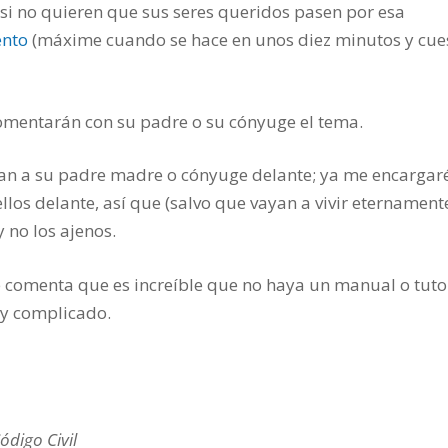
 si no quieren que sus seres queridos pasen por esa
ento
(máxime cuando se hace en unos diez minutos y cue
mentarán con su padre o su cónyuge el tema.
gan a su padre madre o cónyuge delante; ya me encargar
ellos delante, así que (salvo que vayan a vivir eternament
 no los ajenos.
 comenta que es increíble que no haya un manual o tuto
uy complicado.
ódigo Civil