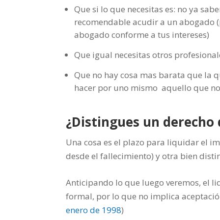
Que si lo que necesitas es: no ya sab
recomendable acudir a un abogado (pu
abogado conforme a tus intereses)
Que igual necesitas otros profesional
Que no hay cosa mas barata que la q
hacer por uno mismo aquello que no
¿Distingues un derecho 
Una cosa es el plazo para liquidar el i
desde el fallecimiento) y otra bien disti
Anticipando lo que luego veremos, el l
formal, por lo que no implica aceptació
enero de 1998
)