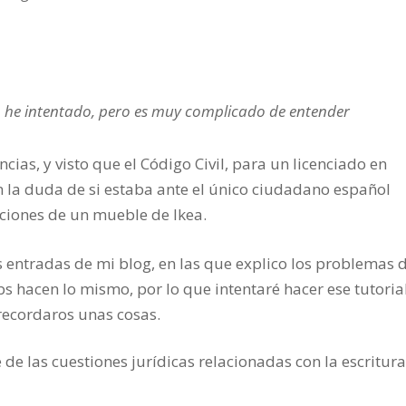
 lo he intentado, pero es muy complicado de entender
ncias, y visto que el Código Civil, para un licenciado en
n la duda de si estaba ante el único ciudadano español
ciones de un mueble de Ikea.
s entradas de mi blog, en las que explico los problemas 
s hacen lo mismo, por lo que intentaré hacer ese tutoria
recordaros unas cosas.
de las cuestiones jurídicas relacionadas con la escritur