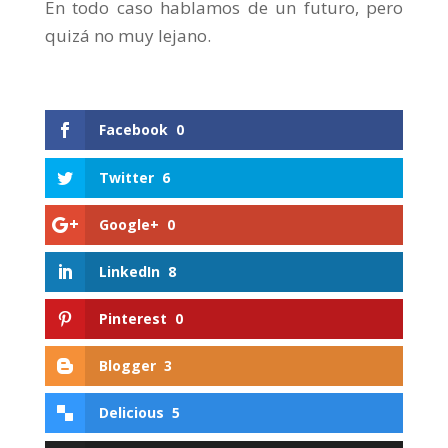
En todo caso hablamos de un futuro, pero
quizá no muy lejano.
Facebook
0
Twitter
6
Google+
0
LinkedIn
8
Pinterest
0
Blogger
3
Delicious
5